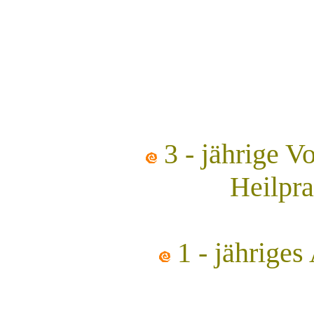
3 - jährige V
Heilpr
1 - jährige