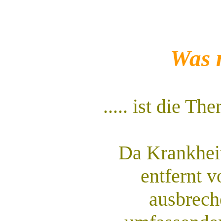
Was 
..... ist die T
Da Krankhei
entfernt v
ausbrech