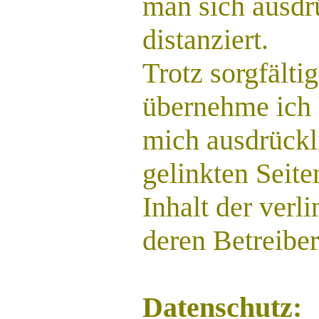
man sich ausdr
distanziert.
Trotz sorgfältig
übernehme ich 
mich ausdrückli
gelinkten Seit
Inhalt der verl
deren Betreiber
Datenschutz: