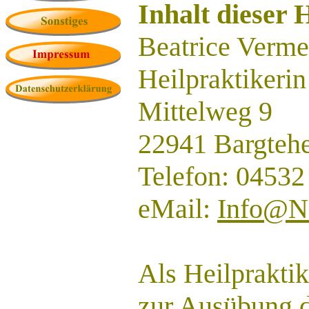
Inhalt dieser 
Beatrice Verme
Heilpraktikerin
Mittelweg 9
22941 Bargteh
Telefon: 04532
eMail:
Info@Na
Als Heilpraktik
zur Ausübung d