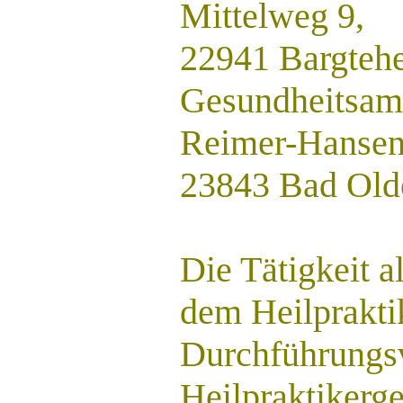
Mittelweg 9,
22941 Bargtehe
Gesundheitsam
Reimer-Hansen-
23843 Bad Old
Die Tätigkeit a
dem Heilprakti
Durchführungs
Heilpraktikerge