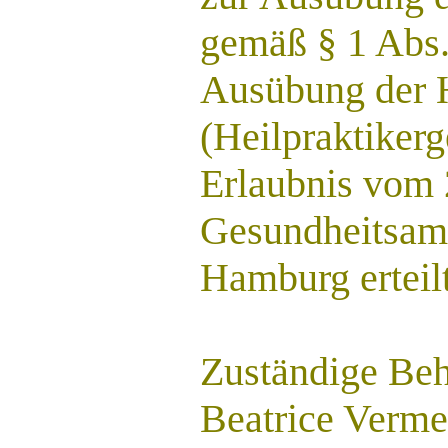
gemäß § 1 Abs.
Ausübung der H
(Heilpraktiker
Erlaubnis vom 
Gesundheitsamt
Hamburg erteilt
Zuständige Beh
Beatrice Verme