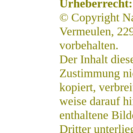
Urheberrecht:
© Copyright Na
Vermeulen, 229
vorbehalten.
Der Inhalt die
Zustimmung ni
kopiert, verbre
weise darauf h
enthaltene Bil
Dritter unterlie