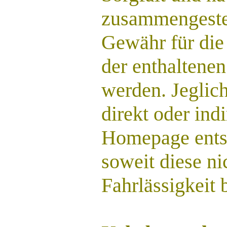
zusammengestel
Gewähr für die
der enthaltene
werden. Jeglic
direkt oder ind
Homepage entst
soweit diese ni
Fahrlässigkeit 