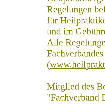
Regelungen bef
für Heilpraktik
und im Gebühre
Alle Regelung
Fachverbandes 
(
www.heilprakt
Mitglied des B
"Fachverband D