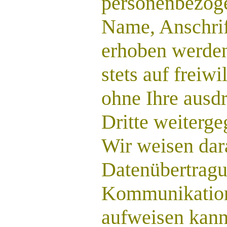
personenbezoge
Name, Anschrif
erhoben werden,
stets auf freiw
ohne Ihre ausd
Dritte weiterge
Wir weisen dara
Datenübertragun
Kommunikation 
aufweisen kann